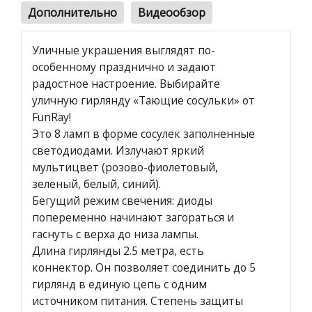
Дополнительно
Видеообзор
Уличные украшения выглядят по-
особенному празднично и задают
радостное настроение. Выбирайте
уличную гирлянду «Тающие сосульки» от
FunRay!
Это 8 ламп в форме сосулек заполненные
светодиодами. Излучают яркий
мультицвет (розово-фиолетовый,
зеленый, белый, синий).
Бегущий режим свечения: диоды
попеременно начинают загораться и
гаснуть с верха до низа лампы.
Длина гирлянды 2.5 метра, есть
коннектор. Он позволяет соединить до 5
гирлянд в единую цепь с одним
источником питания. Степень защиты