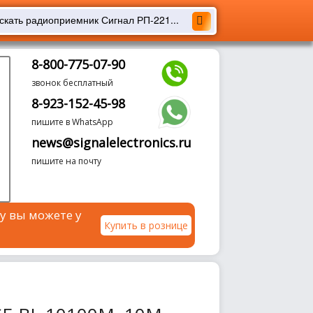
8-800-775-07-90
звонок бесплатный
8-923-152-45-98
пишите в WhatsApp
news@signalelectronics.ru
пишите на почту
у вы можете у
Купить в рознице