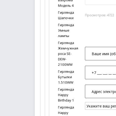
Бахрома
Модель 4
Гирлянда
Просмотров: 4722
Шапочки
Гирлянда
Умные
лампы
Гирлянда
Жемчужная
роса SE-
DEW-
2100WW
Гирлянда
Бутылки
1.510WW
Гирлянда
Happy
Birthday 1
Гирлянда
Happy