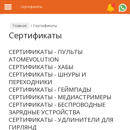
Сертификаты
Главная
/
Сертификаты
Сертификаты
Главная
СЕРТИФИКАТЫ - ПУЛЬТЫ
Каталог
ATOMEVOLUTION
СЕРТИФИКАТЫ - ХАБЫ
Распродажа
СЕРТИФИКАТЫ - ШНУРЫ И
О
ПЕРЕХОДНИКИ
компании
СЕРТИФИКАТЫ - ГЕЙМПАДЫ
СЕРТИФИКАТЫ - МЕДИАСТРИМЕРЫ
Контакты
СЕРТИФИКАТЫ - БЕСПРОВОДНЫЕ
Сотрудничество
ЗАРЯДНЫЕ УСТРОЙСТВА
СЕРТИФИКАТЫ - УДЛИНИТЕЛИ ДЛЯ
Новости
ГИРЛЯНД