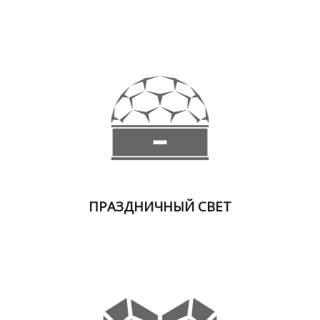
Где
купить
Статьи
и
обзоры
Вакансии
Сертификаты
PR
ПРАЗДНИЧНЫЙ СВЕТ
Отзывы
news@signalelectronics.ru