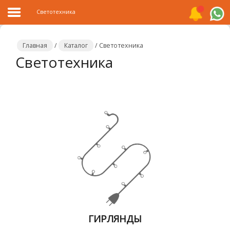
Светотехника
Главная
/
Каталог
/
Светотехника
Светотехника
Главная
Каталог
Распродажа
О
компании
Контакты
Сотрудничество
Новости
ГИРЛЯНДЫ