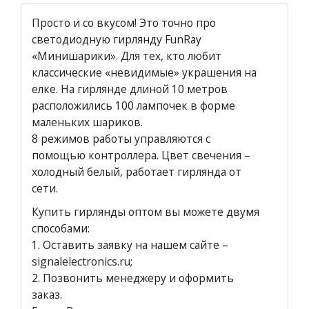
Просто и со вкусом! Это точно про
светодиодную гирлянду FunRay
«Минишарики». Для тех, кто любит
классические «невидимые» украшения на
елке. На гирлянде длиной 10 метров
расположились 100 лампочек в форме
маленьких шариков.
8 режимов работы управляются с
помощью контроллера. Цвет свечения –
холодный белый, работает гирлянда от
сети.
Купить гирлянды оптом вы можете двумя
способами:
1.
Оставить заявку на нашем сайте
–
signalelectronics.ru;
2. Позвонить менеджеру и оформить
заказ.