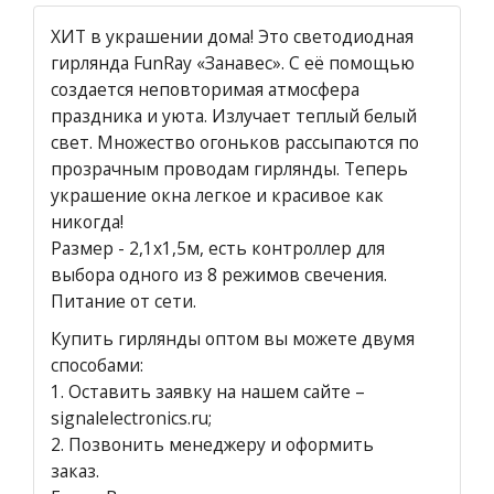
ХИТ в украшении дома! Это светодиодная
гирлянда FunRay «Занавес». С её помощью
создается неповторимая атмосфера
праздника и уюта. Излучает теплый белый
свет. Множество огоньков рассыпаются по
прозрачным проводам гирлянды. Теперь
украшение окна легкое и красивое как
никогда!
Размер - 2,1х1,5м, есть контроллер для
выбора одного из 8 режимов свечения.
Питание от сети.
Купить гирлянды оптом вы можете двумя
способами:
1.
Оставить заявку на нашем сайте
–
signalelectronics.ru;
2. Позвонить менеджеру и оформить
заказ.