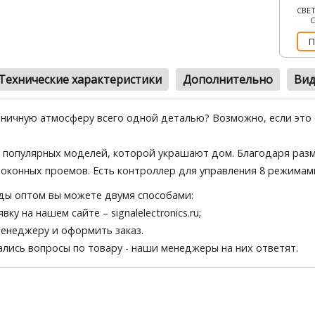
СВЕ
П
Технические характеристики
Дополнительно
Вид
ничную атмосферу всего одной деталью? Возможно, если это
 популярных моделей, которой украшают дом. Благодаря разме
оконных проемов. Есть контроллер для управления 8 режимами
ды оптом вы можете двумя способами:
явку на нашем сайте
– signalelectronics.ru;
менеджеру и оформить заказ.
тались вопросы по товару - наши менеджеры на них ответят.