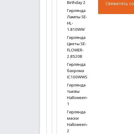
Birthday 2
Гирлянда
Лампы SE-
HL-
1.810WW
Гирлянда
Цветы SE-
FLOWER-
2.8520B
Гирлянда
бахрома
IC100WWS
Гирлянда
тыквы
Halloween-
1
Гирлянда
маски
Halloween-
2