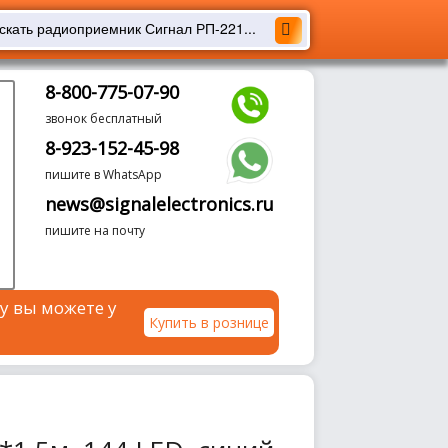
8-800-775-07-90
звонок бесплатный
8-923-152-45-98
пишите в WhatsApp
news@signalelectronics.ru
пишите на почту
у вы можете у
Купить в рознице