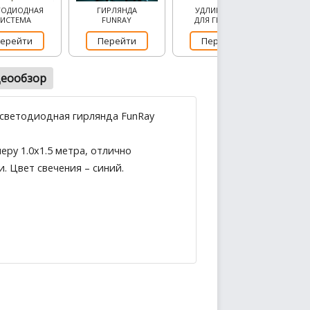
ТОДИОДНАЯ
ГИРЛЯНДА
УДЛИНИТЕЛЬ
СИСТЕМА
FUNRAY
ДЛЯ ГИРЛЯНД
ерейти
Перейти
Перейти
еообзор
 светодиодная гирлянда FunRay
ру 1.0х1.5 метра, отлично
. Цвет свечения – синий.