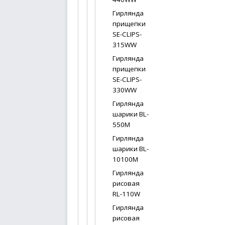
Гирлянда
прищепки
SE-CLIPS-
315WW
Гирлянда
прищепки
SE-CLIPS-
330WW
Гирлянда
шарики BL-
550M
Гирлянда
шарики BL-
10100M
Гирлянда
рисовая
RL-110W
Гирлянда
рисовая