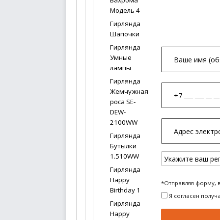
Бахрома
Модель 4
Гирлянда
Шапочки
Гирлянда
Умные
лампы
Гирлянда
Жемчужная
роса SE-
DEW-
2100WW
Гирлянда
Бутылки
1.510WW
Гирлянда
Happy
*Отправляя форму, 
Birthday 1
Я согласен получ
Гирлянда
Happy