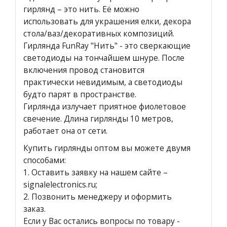
гирлянд – это нить. Её можно
использовать для украшения елки, декора
стола/ваз/декоративных композиций.
Гирлянда FunRay "Нить" - это сверкающие
светодиоды на тончайшем шнуре. После
включения провод становится
практически невидимым, а светодиоды
будто парят в пространстве.
Гирлянда излучает приятное фиолетовое
свечение. Длина гирлянды 10 метров,
работает она от сети.
Купить гирлянды оптом вы можете двумя
способами:
1.
Оставить заявку на нашем сайте
–
signalelectronics.ru;
2. Позвонить менеджеру и оформить
заказ.
Если у Вас остались вопросы по товару -