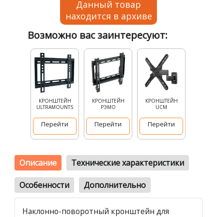
Данный товар
находится в архиве
Возможно вас заинтересуют:
КРОНШТЕЙН
КРОНШТЕЙН
КРОНШТЕЙН
ULTRAMOUNTS
РЭМО
UCM
Перейти
Перейти
Перейти
Описание
Технические характеристики
Особенности
Дополнительно
Наклонно-поворотный кронштейн для