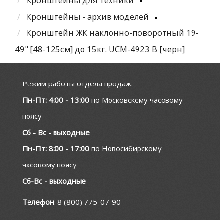
Кронштейны для техники
Кронштейны - архив моделей
Кронштейн ЖК наклонно-поворотный 19-
49" [48-125см] до 15кг. UCM-4923 B [черн]
Режим работы отдела продаж:
Пн-Пт: 4:00 - 13:00
по Московскому часовому
поясу
Сб - Вс - выходные
Пн-Пт: 8:00 - 17:00
по Новосибирскому
часовому поясу
Сб-Вс - выходные
Телефон:
8 (800) 775-07-90