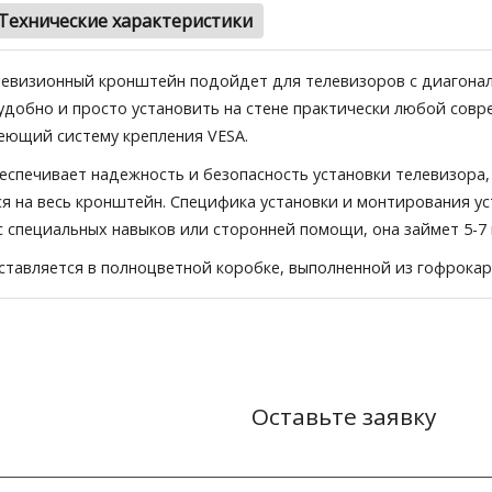
Технические характеристики
евизионный кронштейн подойдет для телевизоров с диагонал
т удобно и просто установить на стене практически любой сов
еющий систему крепления VESA.
спечивает надежность и безопасность установки телевизора,
я на весь кронштейн. Специфика установки и монтирования ус
с специальных навыков или сторонней помощи, она займет 5-7
тавляется в полноцветной коробке, выполненной из гофрокар
Оставьте заявку