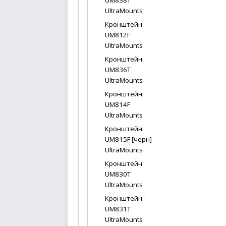
UM838T
UltraMounts
Кронштейн
UM812F
UltraMounts
Кронштейн
UM836T
UltraMounts
Кронштейн
UM814F
UltraMounts
Кронштейн
UM815F [черн]
UltraMounts
Кронштейн
UM830T
UltraMounts
Кронштейн
UM831T
UltraMounts