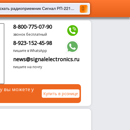
8-800-775-07-90
звонок бесплатный
8-923-152-45-98
пишите в WhatsApp
news@signalelectronics.ru
пишите на почту
у вы можете у
Купить в рознице