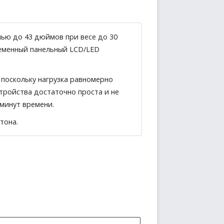
ью до 43 дюймов при весе до 30
ременный панельный LCD/LED
 поскольку нагрузка равномерно
тройства достаточно проста и не
 минут времени.
тона.