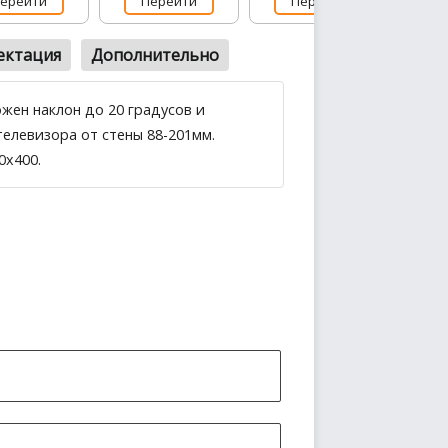
ерейти
Перейти
Перейти
ектация
Дополнительно
ожен наклон до 20 градусов и
телевизора от стены 88-201мм.
0x400.