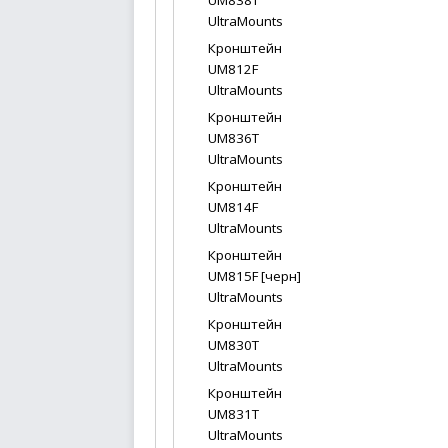
UM838T
UltraMounts
Кронштейн
UM812F
UltraMounts
Кронштейн
UM836T
UltraMounts
Кронштейн
UM814F
UltraMounts
Кронштейн
UM815F [черн]
UltraMounts
Кронштейн
UM830T
UltraMounts
Кронштейн
UM831T
UltraMounts