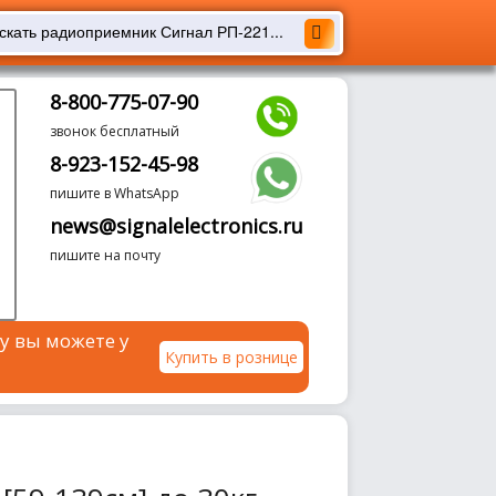
8-800-775-07-90
звонок бесплатный
8-923-152-45-98
пишите в WhatsApp
news@signalelectronics.ru
пишите на почту
у вы можете у
Купить в рознице