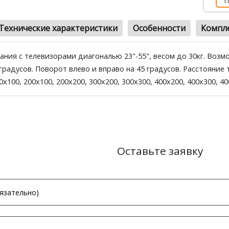
П
Технические характеристики
Особенности
Компл
ания с телевизорами диагональю 23"-55", весом до 30кг. Возм
градусов. Поворот влево и вправо на 45 градусов. Расстояние 
0x100, 200x100, 200x200, 300x200, 300x300, 400x200, 400x300, 40
Оставьте заявку