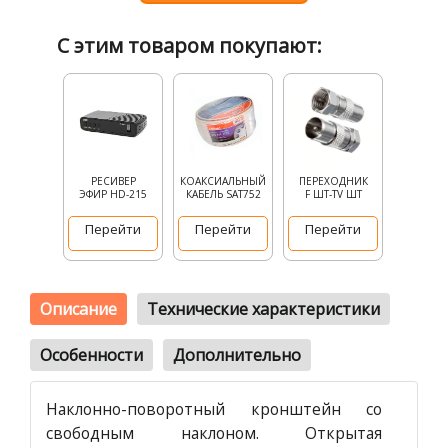
С этим товаром покупают:
РЕСИВЕР
КОАКСИАЛЬНЫЙ
ПЕРЕХОДНИК
ЭФИР HD-215
КАБЕЛЬ SAT752
F ШТ-TV ШТ
Перейти
Перейти
Перейти
Описание
Технические характеристики
Особенности
Дополнительно
Наклонно-поворотный кронштейн со
свободным наклоном. Открытая