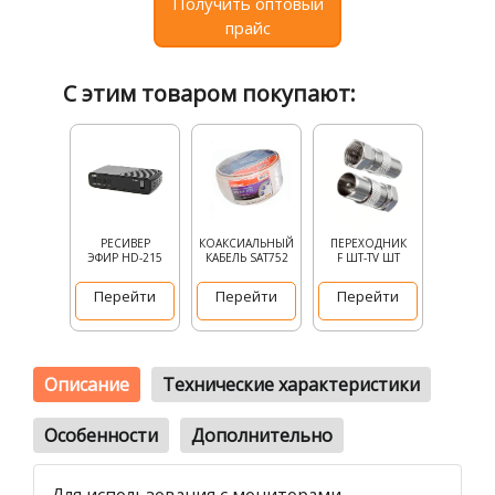
Получить оптовый
прайс
С этим товаром покупают:
РЕСИВЕР
КОАКСИАЛЬНЫЙ
ПЕРЕХОДНИК
ЭФИР HD-215
КАБЕЛЬ SAT752
F ШТ-TV ШТ
Перейти
Перейти
Перейти
Описание
Технические характеристики
Особенности
Дополнительно