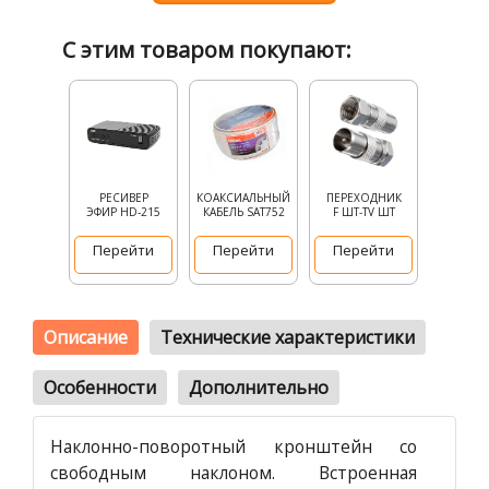
С этим товаром покупают:
РЕСИВЕР
КОАКСИАЛЬНЫЙ
ПЕРЕХОДНИК
ЭФИР HD-215
КАБЕЛЬ SAT752
F ШТ-TV ШТ
Перейти
Перейти
Перейти
Описание
Технические характеристики
Особенности
Дополнительно
Наклонно-поворотный кронштейн со
свободным наклоном. Встроенная