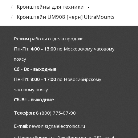
Кронштейны для техники
Кронштейн UM908 [черн] UltraMounts
Режим работы отдела продаж:
Пн-Пт: 4:00 - 13:00
по Московскому часовому
поясу
Сб - Вс - выходные
Пн-Пт: 8:00 - 17:00
по Новосибирскому
часовому поясу
Сб-Вс - выходные
Телефон:
8 (800) 775-07-90
E-mail:
news@signalelectronics.ru
г. Новосибирск, ул. Декабристов, д. 253, эт. 4