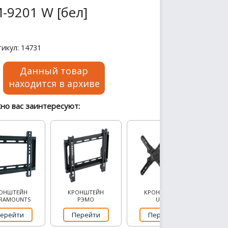
-9201 W [бел]
икул: 14731
Данный товар
находится в архиве
но вас заинтересуют:
ОНШТЕЙН
КРОНШТЕЙН
КРОНШТЕЙН
RAMOUNTS
РЭМО
UCM
ерейти
Перейти
Перейти