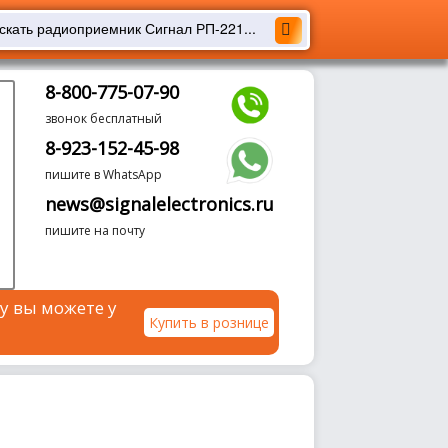
8-800-775-07-90
звонок бесплатный
8-923-152-45-98
пишите в WhatsApp
news@signalelectronics.ru
пишите на почту
у вы можете у
Купить в рознице