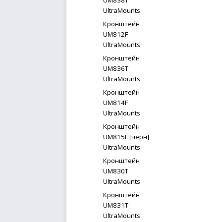
UM838T
UltraMounts
Кронштейн
UM812F
UltraMounts
Кронштейн
UM836T
UltraMounts
Кронштейн
UM814F
UltraMounts
Кронштейн
UM815F [черн]
UltraMounts
Кронштейн
UM830T
UltraMounts
Кронштейн
UM831T
UltraMounts