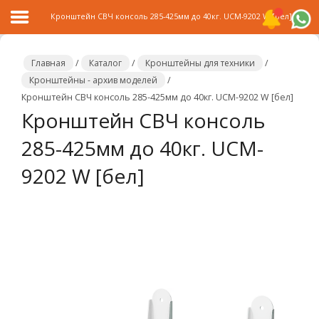
Кронштейн СВЧ консоль 285-425мм до 40кг. UCM-9202 W [бел]
Главная
/
Каталог
/
Кронштейны для техники
/
Кронштейны - архив моделей
/
Кронштейн СВЧ консоль 285-425мм до 40кг. UCM-9202 W [бел]
Главная
Кронштейн СВЧ консоль
Каталог
285-425мм до 40кг. UCM-
Распродажа
9202 W [бел]
О
компании
Контакты
Сотрудничество
Новости