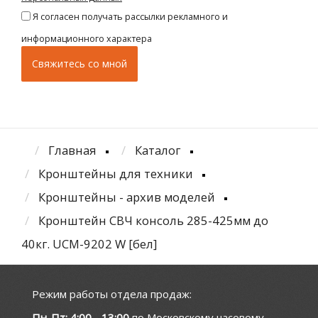
Я согласен получать рассылки рекламного и
информационного характера
Главная
Каталог
Кронштейны для техники
Кронштейны - архив моделей
Кронштейн СВЧ консоль 285-425мм до
40кг. UCM-9202 W [бел]
Режим работы отдела продаж:
Пн-Пт: 4:00 - 13:00
по Московскому часовому