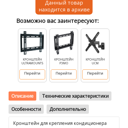
Данный товар
находится в архиве
Возможно вас заинтересуют:
КРОНШТЕЙН
КРОНШТЕЙН
КРОНШТЕЙН
ULTRAMOUNTS
РЭМО
UCM
Перейти
Перейти
Перейти
Описание
Технические характеристики
Особенности
Дополнительно
Кронштейн для крепления кондиционера