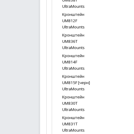
UM838T
UltraMounts
Кронштейн
UM812F
UltraMounts
Кронштейн
UM836T
UltraMounts
Кронштейн
UM814F
UltraMounts
Кронштейн
UM815F [черн]
UltraMounts
Кронштейн
UM830T
UltraMounts
Кронштейн
UM831T
UltraMounts