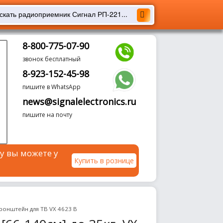
8-800-775-07-90
звонок бесплатный
8-923-152-45-98
пишите в WhatsApp
news@signalelectronics.ru
пишите на почту
у вы можете у
Купить в рознице
ронштейн для ТВ VX 4623 B