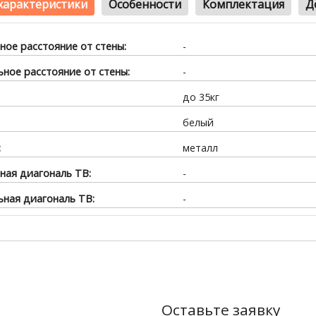
характеристики
Особенности
Комплектация
Д
ое расстояние от стены:
-
ное расстояние от стены:
-
до 35кг
белый
:
металл
ая диагональ ТВ:
-
ная диагональ ТВ:
-
Оставьте заявку