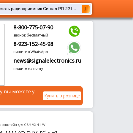
8-800-775-07-90
звонок бесплатный
8-923-152-45-98
пишите в WhatsApp
news@signalelectronics.ru
пишите на почту
у вы можете у
Купить в рознице
ронштейн для СВЧ VX 41 W