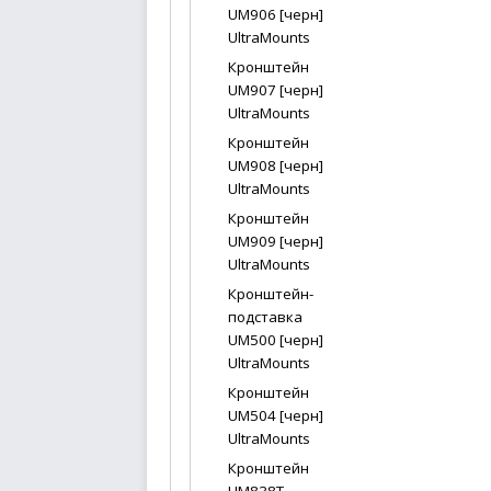
UM906 [черн]
UltraMounts
Кронштейн
UM907 [черн]
UltraMounts
Кронштейн
UM908 [черн]
UltraMounts
Кронштейн
UM909 [черн]
UltraMounts
Кронштейн-
подставка
UM500 [черн]
UltraMounts
Кронштейн
UM504 [черн]
UltraMounts
Кронштейн