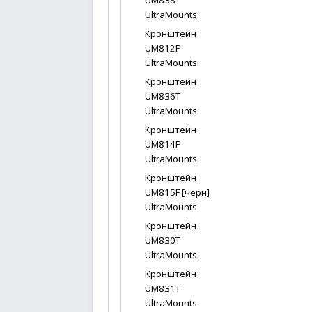
UM838T
UltraMounts
Кронштейн
UM812F
UltraMounts
Кронштейн
UM836T
UltraMounts
Кронштейн
UM814F
UltraMounts
Кронштейн
UM815F [черн]
UltraMounts
Кронштейн
UM830T
UltraMounts
Кронштейн
UM831T
UltraMounts