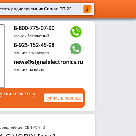
8-800-775-07-90
звонок бесплатный
8-923-152-45-98
пишите в WhatsApp
news@signalelectronics.ru
пишите на почту
у вы можете у
Купить в рознице
ронштейн для СВЧ VX 41 S