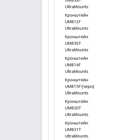
UM838T
UltraMounts
Кронштейн
UM812F
UltraMounts
Кронштейн
UM836T
UltraMounts
Кронштейн
UM814F
UltraMounts
Кронштейн
UM815F [черн]
UltraMounts
Кронштейн
UM830T
UltraMounts
Кронштейн
UM831T
UltraMounts