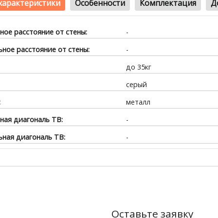
характеристики
Особенности
Комплектация
Д
ое расстояние от стены:
-
ное расстояние от стены:
-
до 35кг
серый
:
металл
ая диагональ ТВ:
-
ная диагональ ТВ:
-
Оставьте заявку