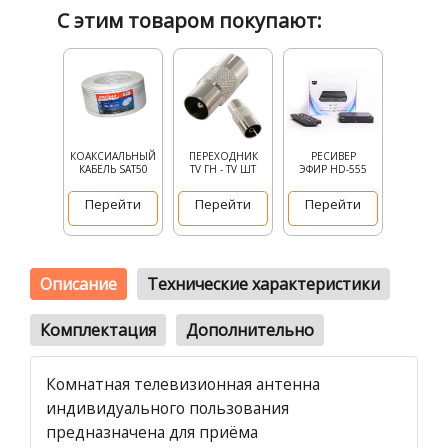
С этим товаром покупают:
КОАКСИАЛЬНЫЙ
ПЕРЕХОДНИК
РЕСИВЕР
КАБЕЛЬ SAT50
TV ГН - TV ШТ
ЭФИР HD-555
Перейти
Перейти
Перейти
Описание
Технические характеристики
Комплектация
Дополнительно
Комнатная телевизионная антенна
индивидуального пользования
предназначена для приёма