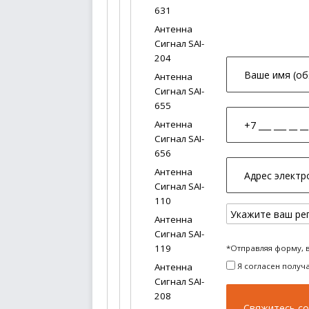
631
Антенна
Сигнал SAI-
204
Антенна
Сигнал SAI-
655
Антенна
Сигнал SAI-
656
Антенна
Сигнал SAI-
110
Антенна
Сигнал SAI-
119
*Отправляя форму, 
Я согласен получ
Антенна
Сигнал SAI-
208