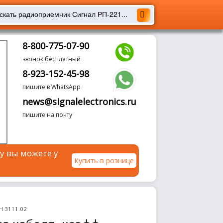
8-800-775-07-90
звонок бесплатный
8-923-152-45-98
пишите в WhatsApp
news@signalelectronics.ru
пишите на почту
у вы можете у
Купить в рознице
Н 3111.02