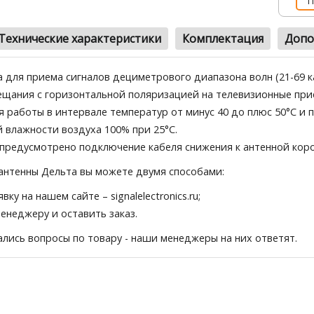
П
Технические характеристики
Комплектация
Допо
 для приема сигналов дециметрового диапазона волн (21-69 к
ещания с горизонтальной поляризацией на телевизионные при
я работы в интервале температур от минус 40 до плюс 50°С и
 влажности воздуха 100% при 25°С.
предусмотрено подключение кабеля снижения к антенной коро
антенны Дельта вы можете двумя способами:
явку на нашем сайте
– signalelectronics.ru;
менеджеру и оставить заказ.
тались вопросы по товару - наши менеджеры на них ответят.