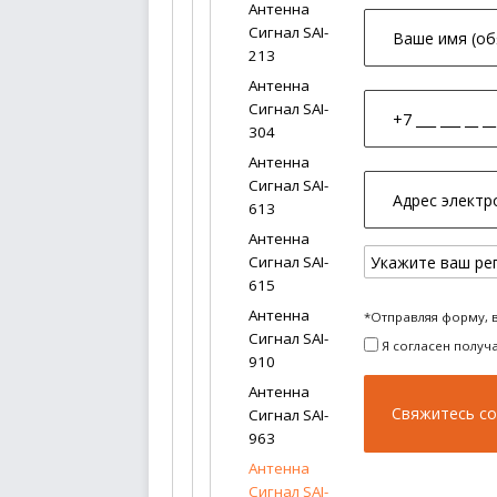
Антенна
Сигнал SAI-
213
Антенна
Сигнал SAI-
304
Антенна
Сигнал SAI-
613
Антенна
Сигнал SAI-
615
Антенна
*Отправляя форму, 
Сигнал SAI-
Я согласен получ
910
Антенна
Сигнал SAI-
963
Антенна
Сигнал SAI-