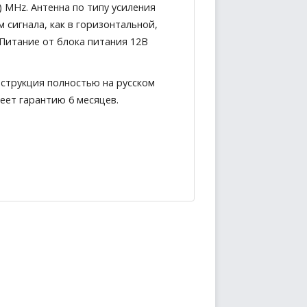
) MHz. Антенна по типу усиления
сигнала, как в горизонтальной,
 Питание от блока питания 12В
нструкция полностью на русском
еет гарантию 6 месяцев.