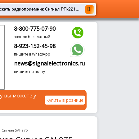
8-800-775-07-90
звонок бесплатный
8-923-152-45-98
пишите в WhatsApp
news@signalelectronics.ru
пишите на почту
у вы можете у
Купить в рознице
 Сигнал SAI-975