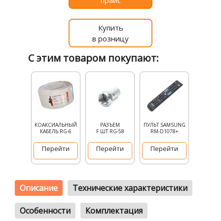
прайс
Купить
в розницу
С этим товаром покупают:
КОАКСИАЛЬНЫЙ
РАЗЪЕМ
ПУЛЬТ SAMSUNG
КАБЕЛЬ RG-6
F ШТ RG-58
RM-D1078+
Перейти
Перейти
Перейти
Описание
Технические характеристики
Особенности
Комплектация