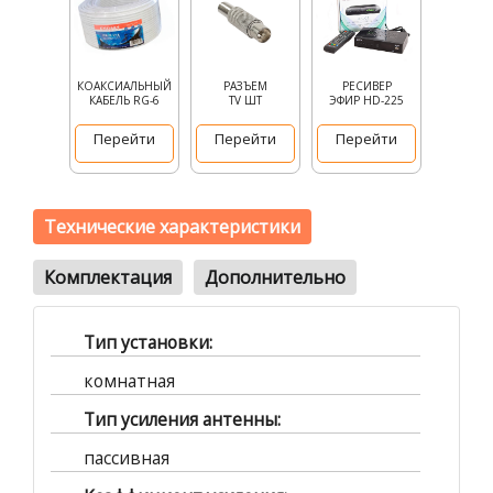
КОАКСИАЛЬНЫЙ
РАЗЪЕМ
РЕСИВЕР
КАБЕЛЬ RG-6
TV ШТ
ЭФИР HD-225
Перейти
Перейти
Перейти
Технические характеристики
Комплектация
Дополнительно
Тип установки:
комнатная
Тип усиления антенны:
пассивная