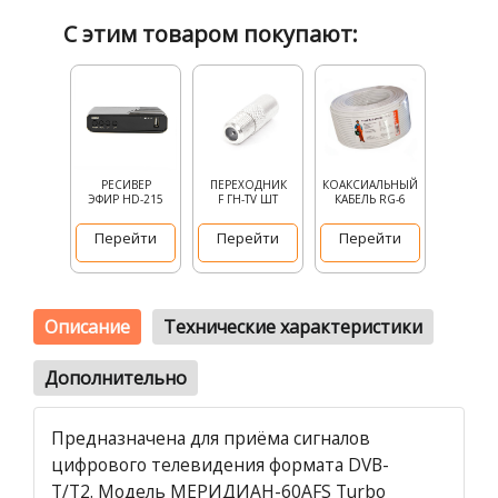
С этим товаром покупают:
РЕСИВЕР
ПЕРЕХОДНИК
КОАКСИАЛЬНЫЙ
ЭФИР HD-215
F ГН-TV ШТ
КАБЕЛЬ RG-6
Перейти
Перейти
Перейти
Описание
Технические характеристики
Дополнительно
Предназначена для приёма сигналов
цифрового телевидения формата DVB-
T/T2. Модель МЕРИДИАН-60AFS Turbo