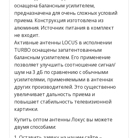
оснащена балансным усилителем,
предназначена для очень сложных условий
приема. Конструкция изготовлена из
алюминия. Источник питания в комплект
не входит.
Активные антенны LOCUS в исполнении
TURBO оснащены запатентованным
балансным усилителем. Его применение
позволяет улучшить соотношение сигнал/
шум на 3 дБ по сравнению с обычными
усилителями, применяемыми в антеннах
других производителей. Это существенно
увеличивает дальность приема и
повышает стабильность телевизионной
картинки.
Купить оптом антенны Локус вы можете
двумя способами:
1.
Оставить заявку на нашем сайте
–