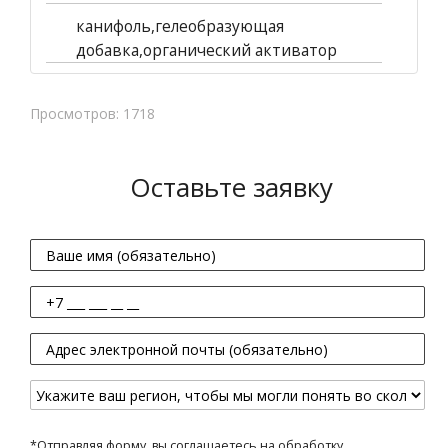
канифоль,гелеобразующая
добавка,органический активатор
Просмотров: 1718
Оставьте заявку
*Отправляя форму, вы соглашаетесь на обработку