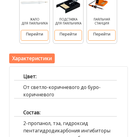
ЖАЛО
ПОДСТАВКА
ПАЯЛЬНАЯ
ДЛЯ ПАЯЛЬНИКА
ДЛЯ ПАЯЛЬНИКА
СТАНЦИЯ
Перейти
Перейти
Перейти
Характеристики
Цвет:
От светло-коричневого до буро-
коричневого
Состав:
2-пропанол, тэа, гидроксид
пентагидродикарбония ингибиторы