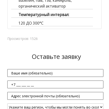
Вазелин, пав, тэа, канифоль,
органический активатор
Температурный интервал:
120 ДО 300°C
Просмотров: 1526
Оставьте заявку