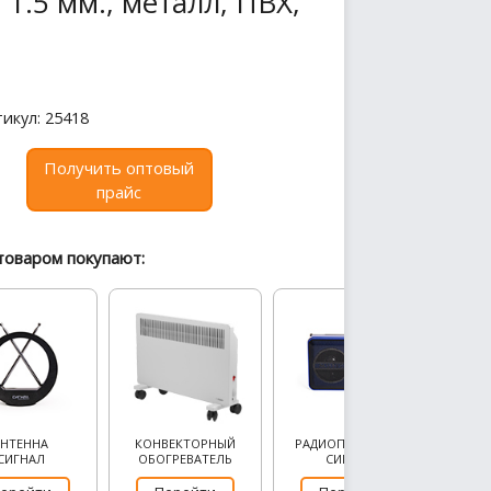
 1.5 мм., металл, ПВХ,
икул: 25418
Получить оптовый
прайс
товаром покупают:
АНТЕННА
КОНВЕКТОРНЫЙ
РАДИОПРИЕМНИК
СИГНАЛ
ОБОГРЕВАТЕЛЬ
СИГНАЛ