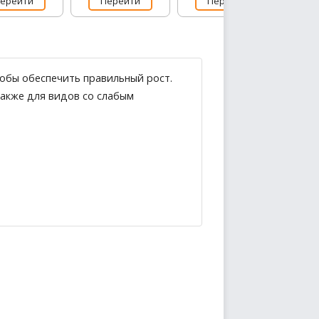
ерейти
Перейти
Перейти
обы обеспечить правильный рост.
акже для видов со слабым