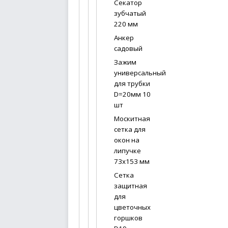
Секатор
зубчатый
220 мм
Анкер
садовый
Зажим
универсальный
для трубки
D=20мм 10
шт
Москитная
сетка для
окон на
липучке
73х153 мм
Сетка
защитная
для
цветочных
горшков