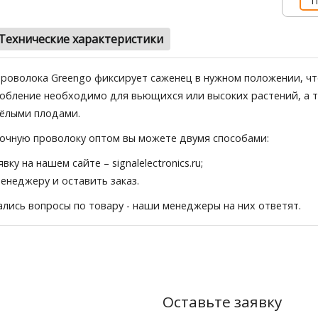
П
Технические характеристики
роволока Greengo фиксирует саженец в нужном положении, чт
обление необходимо для вьющихся или высоких растений, а т
жёлыми плодами.
очную проволоку оптом вы можете двумя способами:
явку на нашем сайте
– signalelectronics.ru;
менеджеру и оставить заказ.
тались вопросы по товару - наши менеджеры на них ответят.
Оставьте заявку