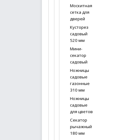
Москитная
сетка для
дверей
Кусторез
садовый
520 мм
Мини-
секатор
садовый
Ножницы
садовые
газонные
310 мм
Ножницы
садовые
для цветов
Секатор
рычажный
180 мм