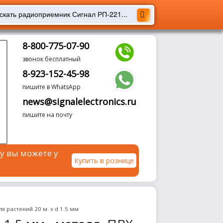
8-800-775-07-90
звонок бесплатный
8-923-152-45-98
пишите в WhatsApp
news@signalelectronics.ru
пишите на почту
у вы можете у
Купить в рознице
я растений 20 м. х d 1.5 мм