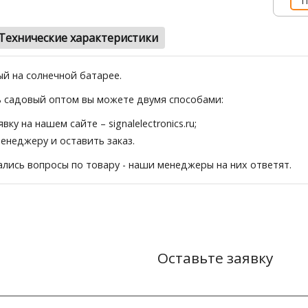
П
Технические характеристики
й на солнечной батарее.
 садовый оптом вы можете двумя способами:
явку на нашем сайте
– signalelectronics.ru;
менеджеру и оставить заказ.
тались вопросы по товару - наши менеджеры на них ответят.
Оставьте заявку