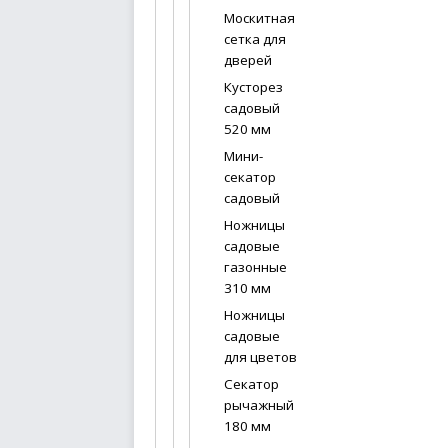
Москитная
сетка для
дверей
Кусторез
садовый
520 мм
Мини-
секатор
садовый
Ножницы
садовые
газонные
310 мм
Ножницы
садовые
для цветов
Секатор
рычажный
180 мм