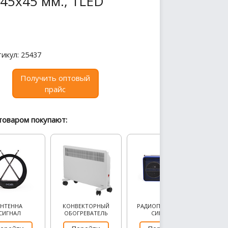
45х45 мм., 1LED
икул: 25437
Получить оптовый
прайс
товаром покупают:
АНТЕННА
КОНВЕКТОРНЫЙ
РАДИОПРИЕМНИК
СИГНАЛ
ОБОГРЕВАТЕЛЬ
СИГНАЛ