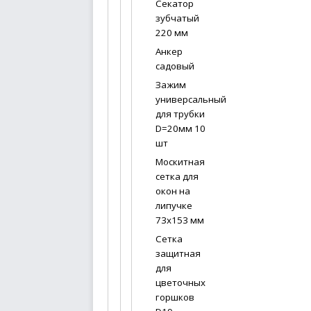
Секатор
зубчатый
220 мм
Анкер
садовый
Зажим
универсальный
для трубки
D=20мм 10
шт
Москитная
сетка для
окон на
липучке
73х153 мм
Сетка
защитная
для
цветочных
горшков