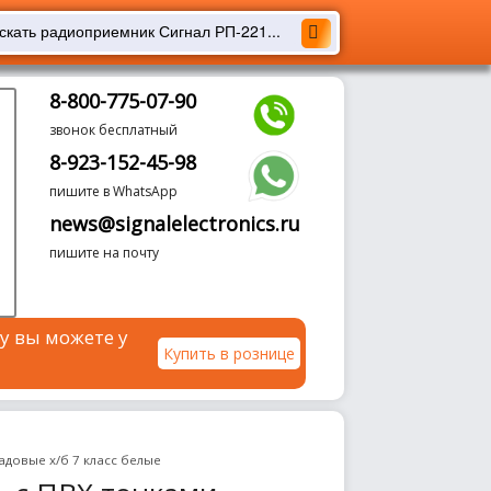
8-800-775-07-90
звонок бесплатный
8-923-152-45-98
пишите в WhatsApp
news@signalelectronics.ru
пишите на почту
у вы можете у
Купить в рознице
адовые х/б 7 класс белые