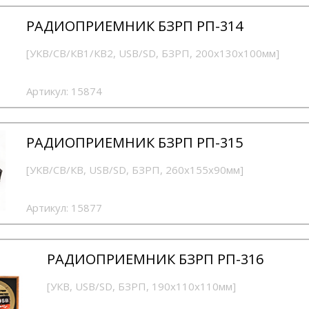
РАДИОПРИЕМНИК БЗРП РП-314
[УКВ/СВ/КВ1/КВ2, USB/SD, БЗРП, 200x130x100мм]
Артикул:
15874
РАДИОПРИЕМНИК БЗРП РП-315
[УКВ/СВ/КВ, USB/SD, БЗРП, 260х155х90мм]
Артикул:
15877
РАДИОПРИЕМНИК БЗРП РП-316
[УКВ, USB/SD, БЗРП, 190х110х110мм]