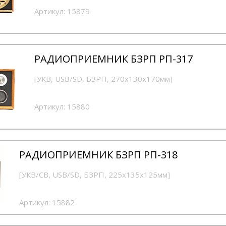
Артикул:
15879
РАДИОПРИЕМНИК БЗРП РП-317
[УКВ, USB/SD, БЗРП, 270х130х170мм]
Артикул:
15880
РАДИОПРИЕМНИК БЗРП РП-318
[УКВ/СВ, USB/SD, БЗРП, 225х135х125мм]
Артикул:
15882