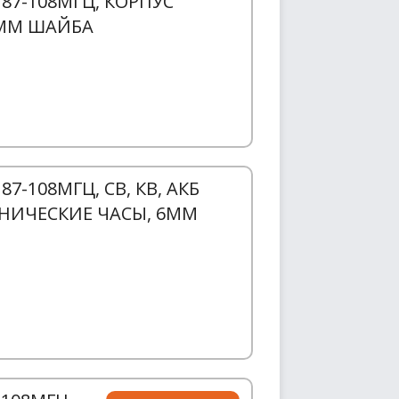
87-108МГЦ, КОРПУС
 6ММ ШАЙБА
7-108МГЦ, СВ, КВ, АКБ
АНИЧЕСКИЕ ЧАСЫ, 6ММ