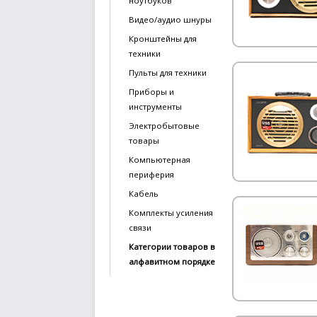
ноутбуков
Видео/аудио шнуры
Кронштейны для
техники
Пульты для техники
Приборы и
инструменты
Электробытовые
товары
Компьютерная
периферия
Кабель
Комплекты усиления
связи
Категории товаров в
алфавитном порядке