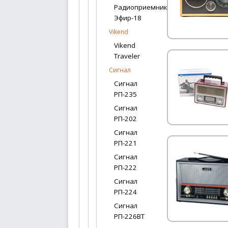
Радиоприемник
Эфир-18
Vikend
Vikend
Traveler
Сигнал
Сигнал
РП-235
Сигнал
РП-202
Сигнал
РП-221
Сигнал
РП-222
Сигнал
РП-224
Сигнал
РП-226ВТ