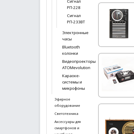
Сигнал
РП-228
Сигнал
РП-233ВТ
Электронные
часы
Bluetooth
колонки
Видеопроекторы
ATOMevolution
Караоке-
системы и
микрофоны
Эфирное
оборудование
Светотехника
Аксессуары для
смартфонов и