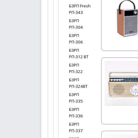
БЗРП Fresh
РП-343
БЗРП
РП-304
БЗРП
РП-306
БЗРП
РП-312 BT
БЗРП
РП-322
БЗРП
РП-324BT
БЗРП
РП-335
БЗРП
РП-336
БЗРП
РП-337