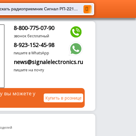
8-800-775-07-90
звонок бесплатный
8-923-152-45-98
пишите в WhatsApp
news@signalelectronics.ru
пишите на почту
у вы можете у
Купить в рознице
моделей