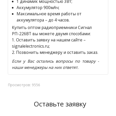
1 динамик мощностью 3Вт;
Аккумулятор 900мАч;
Максимальное время работы от
аккумулятора – до 4 часов.
Купить оптом радиоприемники Сигнал
РП-226ВТ вы можете двумя способами:
1.
Оставить заявку на нашем сайте
–
signalelectronics.ru;
2. Позвонить менеджеру и оставить заказ.
Если у Вас остались вопросы по товару -
наши менеджеры на них ответят.
Просмотров: 9556
Оставьте заявку