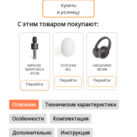
Купить
в розницу
С этим товаром покупают:
КАРАОКЕ-
КОЛОНКА
НАУШНИКИ
МИКРОФОН
В52
IBOMB
ATOM
Перейти
Перейти
Перейти
Описание
Технические характеристики
Особенности
Комплектация
Дополнительно
Инструкция