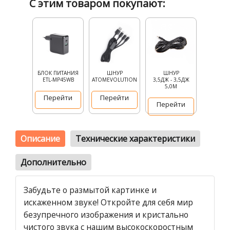
С этим товаром покупают:
БЛОК ПИТАНИЯ
ШНУР
ШНУР
ETL-MP45WB
ATOMEVOLUTION
3,5ДЖ - 3,5ДЖ
5,0М
Перейти
Перейти
Перейти
Описание
Технические характеристики
Дополнительно
Забудьте о размытой картинке и
искаженном звуке! Откройте для себя мир
безупречного изображения и кристально
чистого звука с нашим высокоскоростным