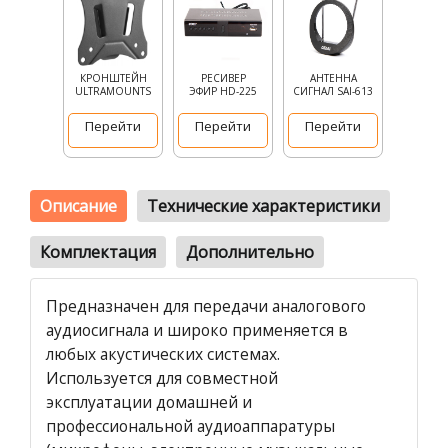
КРОНШТЕЙН
РЕСИВЕР
АНТЕННА
ULTRAMOUNTS
ЭФИР HD-225
СИГНАЛ SAI-613
Перейти
Перейти
Перейти
Описание
Технические характеристики
Комплектация
Дополнительно
Предназначен для передачи аналогового
аудиосигнала и широко применяется в
любых акустических системах.
Используется для совместной
эксплуатации домашней и
профессиональной аудиоаппаратуры