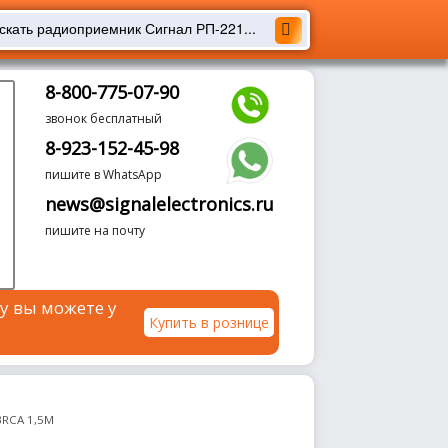
8-800-775-07-90
звонок бесплатный
8-923-152-45-98
пишите в WhatsApp
news@signalelectronics.ru
пишите на почту
у вы можете у
Купить в рознице
3RCA 1,5М