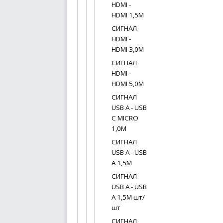
HDMI -
HDMI 1,5М
СИГНАЛ
HDMI -
HDMI 3,0М
СИГНАЛ
HDMI -
HDMI 5,0М
СИГНАЛ
USB A - USB
C MICRO
1,0М
СИГНАЛ
USB A - USB
A 1,5М
СИГНАЛ
USB A - USB
A 1,5М шт/
шт
СИГНАЛ