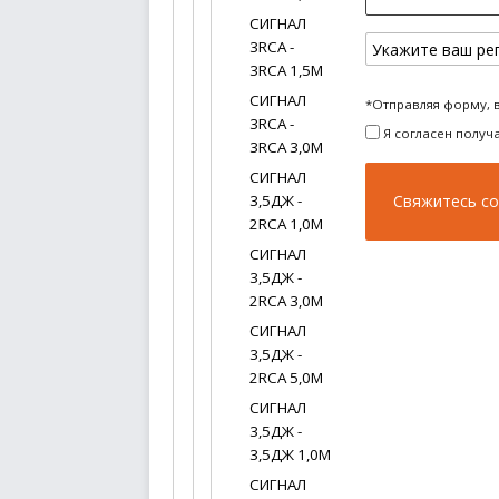
СИГНАЛ
3RCA -
3RCA 1,5М
СИГНАЛ
*Отправляя форму, 
3RCA -
Я согласен получ
3RCA 3,0М
СИГНАЛ
3,5ДЖ -
2RCA 1,0М
СИГНАЛ
3,5ДЖ -
2RCA 3,0М
СИГНАЛ
3,5ДЖ -
2RCA 5,0М
СИГНАЛ
3,5ДЖ -
3,5ДЖ 1,0М
СИГНАЛ