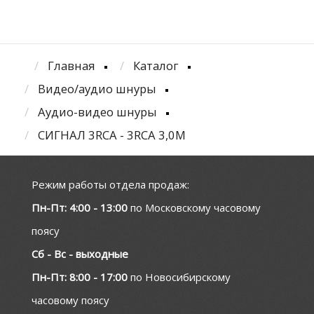
Главная
Каталог
Видео/аудио шнуры
Аудио-видео шнуры
СИГНАЛ 3RCA - 3RCA 3,0М
Режим работы отдела продаж:
Пн-Пт: 4:00 - 13:00
по Московскому часовому
поясу
Сб - Вс - выходные
Пн-Пт: 8:00 - 17:00
по Новосибирскому
часовому поясу