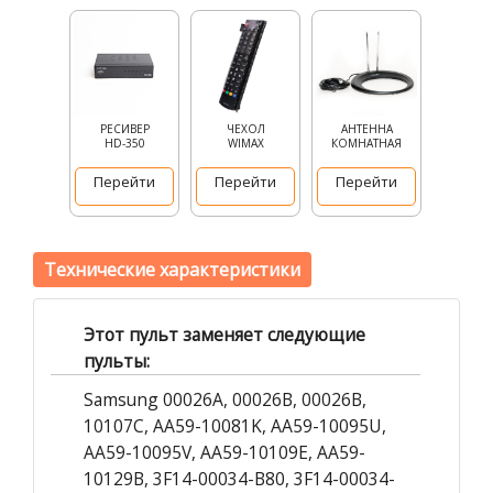
РЕСИВЕР
ЧЕХОЛ
АНТЕННА
HD-350
WIMAX
КОМНАТНАЯ
Перейти
Перейти
Перейти
Технические характеристики
Этот пульт заменяет следующие
пульты:
Samsung 00026A, 00026B, 00026B,
10107C, AA59-10081K, AA59-10095U,
AA59-10095V, AA59-10109E, AA59-
10129B, 3F14-00034-B80, 3F14-00034-