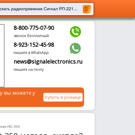
8-800-775-07-90
звонок бесплатный
8-923-152-45-98
пишите в WhatsApp
news@signalelectronics.ru
пишите на почту
у вы можете у
Купить в рознице
гнал HD-350