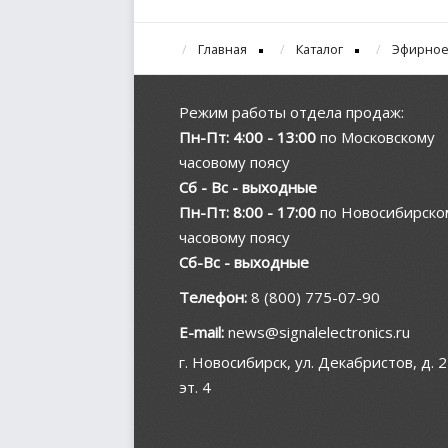
Главная
Каталог
Эфирное
Режим работы отдела продаж:
Пн-Пт: 4:00 - 13:00
по Московскому
часовому поясу
Сб - Вс - выходные
Пн-Пт: 8:00 - 17:00
по Новосибирско
часовому поясу
Сб-Вс - выходные
Телефон:
8 (800) 775-07-90
E-mail:
news@signalelectronics.ru
г. Новосибирск, ул. Декабристов, д. 2
эт. 4