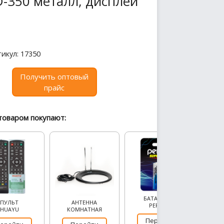
-350 металл, дисплей
икул: 17350
Получить оптовый
прайс
товаром покупают:
БАТАРЕЙКИ
ПУЛЬТ
АНТЕННА
PERFEO
HUAYU
КОМНАТНАЯ
Перейти