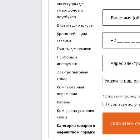
Аксессуары для
смартфонов и
ноутбуков
Видео/аудио шнуры
Кронштейны для
техники
Пульты для техники
Приборы и
инструменты
Электробытовые
товары
Компьютерная
периферия
*Отправляя форму, 
Кабель
Я согласен получ
Комплекты усиления
связи
Категории товаров в
алфавитном порядке