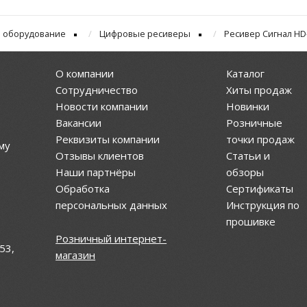
 оборудование
Цифровые ресиверы
Ресивер Сигнал HD
О компании
Каталог
Сотрудничество
Хиты продаж
Новости компании
Новинки
Вакансии
Розничные
Реквизиты компании
точки продаж
му
Отзывы клиентов
Статьи и
Наши партнёры
обзоры
Обработка
Сертификаты
персональных данных
Инструкция по
прошивке
Розничный интернет-
53,
магазин