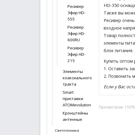
HD-350 оснаще
Ресивер
Также вы може
Эфир HD-
555
Ресивер очень
Ресивер
входное напря
Эфир HD-
Товар полност
600RU
элементы пита
Ресивер
блок питания.
Эфир HD-
215
Купить оптом 
1.
Оставить за
Элементы
2. Позвонить 
коаксиального
тракта
Если у Вас ос
Smart
приставки
ATOMevolution
Просмотров: 11075
Кронштейны
антенные
Светотехника