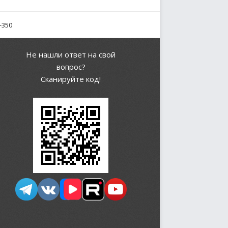
-350
Не нашли ответ на свой
вопрос?
Сканируйте код!