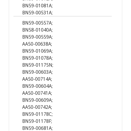
BN59-01081A;
BN59-00531A;
BN59-00557A;
BN58-01040A;
BN59-00559A;
AA50-00638A;
BN59-01069A;
BN59-01078A;
BN59-01175N;
BN59-00603A;
AA50-00714A;
BN59-00604A;
AA50-00741A;
BN59-00609A;
AA50-00742A;
BN59-01178C;
BN59-01178F;
BN59-00681A;