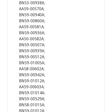
BN53-00938A;
AA59-00570A;
BN59-00940A;
BN59-00860A;
AA59-00581A;
BN59-00936A;
AA50-00582A;
BN59-00507A;
BN59-00939A;
BN59-00512A;
BN59-01005A;
AA58-00602A;
BN59-00942A;
BN59-01012A;
AA59-00603A;
BN59-01014A;
BN59-00529A;
BN58-01015A;
BN59-01012A;