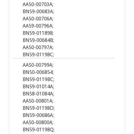
AA50-00703A;
BN59-00683A;
AA50-00706A;
AA59-00796A;
BN59-011898;
BN59-00684B;
AA50-00797A;
BN59-01198C;
AAS0-00799A;
BN50-006854;
BN59-0119BC;
BN59-01014A;
BN58-01084A;
AA50-00801A;
BN59-01198D;
BN59-00686A;
AA50-00800A;
BN59-01198Q;