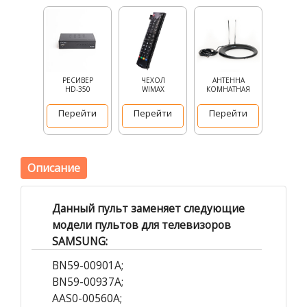
РЕСИВЕР
ЧЕХОЛ
АНТЕННА
HD-350
WIMAX
КОМНАТНАЯ
Перейти
Перейти
Перейти
Описание
Данный пульт заменяет следующие
модели пультов для телевизоров
SAMSUNG:
BN59-00901A;
BN59-00937A;
AAS0-00560A;