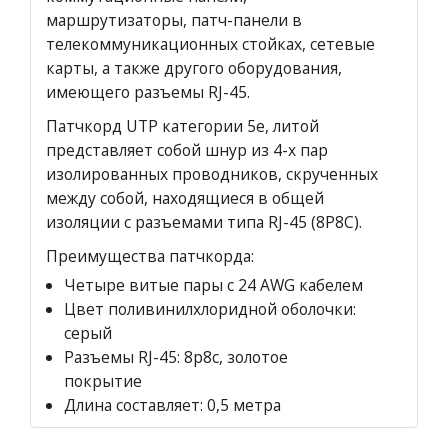
маршрутизаторы, патч-панели в
телекоммуникационных стойках, сетевые
карты, а также другого оборудования,
имеющего разъемы RJ-45.
Патчкорд UTP категории 5е, литой
представляет собой шнур из 4-х пар
изолированных проводников, скрученных
между собой, находящиеся в общей
изоляции с разъемами типа RJ-45 (8P8C).
Преимущества патчкорда:
Четыре витые пары с 24 AWG кабелем
Цвет поливинилхлоридной оболочки:
серый
Разъемы RJ-45: 8p8c, золотое
покрытие
Длина составляет: 0,5 метра