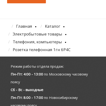
Главная
Каталог
Электробытовые товары
Телефония, компьютеры
Розетка телефонная 1гн 6P4C
Режим работы отдела продаж:
Пн-Пт: 4:00 - 13:00
по Московскому часовому
поясу
Сб - Вс - выходные
Пн-Пт: 8:00 - 17:00
по Новосибирскому
часовому поясу