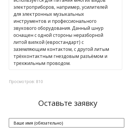
используется для питания многих видов
электроприборов, например, усилителей
для электронных музыкальных
инструментов и профессионального
звукового оборудования. Данный шнур
оснащен с одной стороны неразборной
литой вилкой (евростандарт) с
заземляющим контактом, с другой литым
трёхконтактным гнездовым разъёмом и
трехжильным проводом.
Просмотров: 810
Оставьте заявку