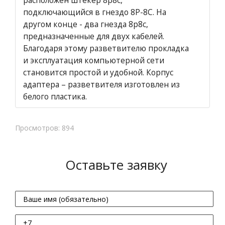
расположен штекер 8р8с,
подключающийся в гнездо 8P-8C. На
другом конце - два гнезда 8р8с,
предназначенные для двух кабелей.
Благодаря этому разветвителю прокладка
и эксплуатация компьютерной сети
становится простой и удобной. Корпус
адаптера – разветвителя изготовлен из
белого пластика.
Просмотров: 894
Оставьте заявку