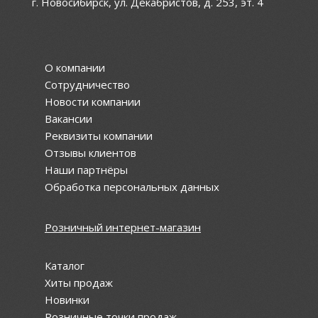
г. Новосибирск, ул. Декабристов, д. 253, эт. 4
О компании
Сотрудничество
Новости компании
Вакансии
Реквизиты компании
Отзывы клиентов
Наши партнёры
Обработка персональных данных
Розничный интернет-магазин
Каталог
Хиты продаж
Новинки
Розничные точки продаж