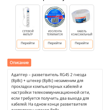
СЕТЕВОЙ
ИЗОЛЕНТА
КАБЕЛЬ
ФИЛЬТР
TERMINATOR
КОАКСИАЛЬНЫЙ
Перейти
Перейти
Перейти
Описание
Адаптер – разветвитель RG45 2 гнезда
(8р8с) + штекер (8р8с) незаменим для
прокладки компьютерных кабелей и
настройки телекоммуникационной сети,
если требуется получить два выхода для
кабелей. На одном конце разветвителя