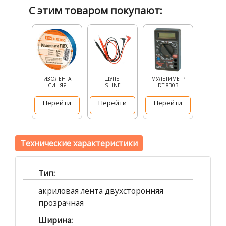
С этим товаром покупают:
ИЗОЛЕНТА
ЩУПЫ
МУЛЬТИМЕТР
СИНЯЯ
S-LINE
DT-830B
Перейти
Перейти
Перейти
Технические характеристики
Тип:
акриловая лента двухсторонняя
прозрачная
Ширина: