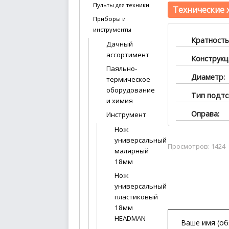
Пульты для техники
Технические 
Приборы и
инструменты
Кратность
Дачный
ассортимент
Конструкц
Паяльно-
Диаметр:
термическое
оборудование
Тип подтс
и химия
Оправа:
Инструмент
Нож
универсальный
Просмотров: 1424
малярный
18мм
Нож
универсальный
пластиковый
18мм
HEADMAN