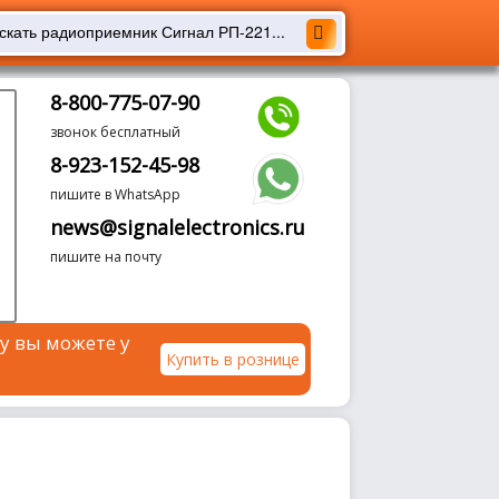
8-800-775-07-90
звонок бесплатный
8-923-152-45-98
пишите в WhatsApp
news@signalelectronics.ru
пишите на почту
у вы можете у
Купить в рознице