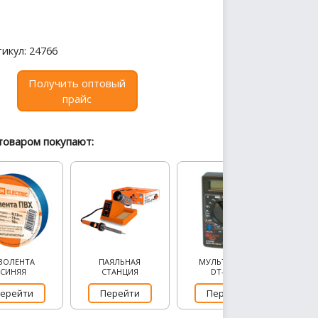
икул: 24766
Получить оптовый
прайс
товаром покупают:
ЗОЛЕНТА
ПАЯЛЬНАЯ
МУЛЬТИМЕТР
СИНЯЯ
СТАНЦИЯ
DT-830B
ерейти
Перейти
Перейти