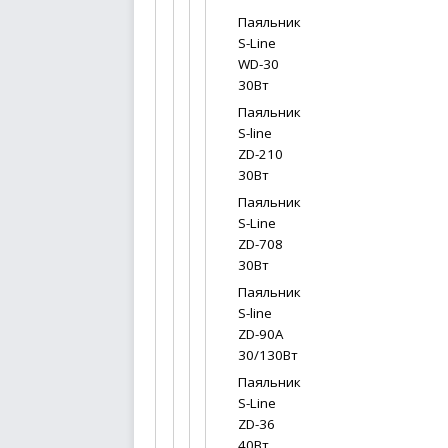
Паяльник
S-Line
WD-30
30Вт
Паяльник
S-line
ZD-210
30Вт
Паяльник
S-Line
ZD-708
30Вт
Паяльник
S-line
ZD-90А
30/130Вт
Паяльник
S-Line
ZD-36
40Вт