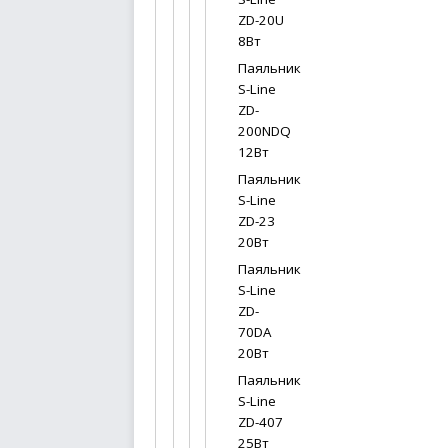
ZD-20U
8Вт
Паяльник
S-Line
ZD-
200NDQ
12Вт
Паяльник
S-Line
ZD-23
20Вт
Паяльник
S-Line
ZD-
70DA
20Вт
Паяльник
S-Line
ZD-407
25Вт