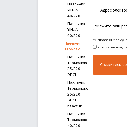
Паяльник
YIHUA
40/220
Паяльник
YIHUA
60/220
*Отправляя форму, 
Паяльники
Я согласен получ
Термолюкс
Паяльник
Термолюкс
25/220
ЭПСН
Паяльник
Термолюкс
25/220
ЭПСН
пластик
Паяльник
Термолюкс
40/220