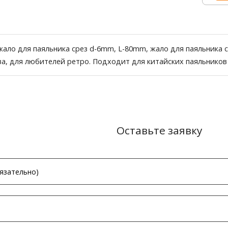
ало для паяльника срез d-6mm, L-80mm, жало для паяльника 
ва, для любителей ретро. Подходит для китайских паяльников
Оставьте заявку