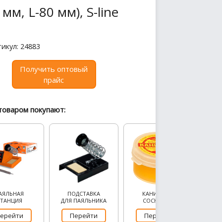
м, L-80 мм), S-line
икул: 24883
Получить оптовый
прайс
товаром покупают:
АЯЛЬНАЯ
ПОДСТАВКА
КАНИФОЛЬ
СТАНЦИЯ
ДЛЯ ПАЯЛЬНИКА
СОСНОВАЯ
ерейти
Перейти
Перейти