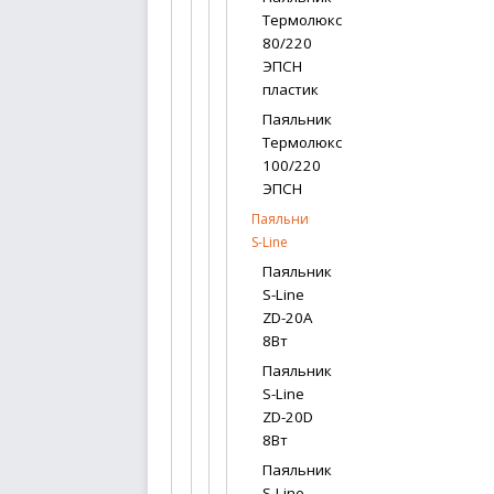
Термолюкс
80/220
ЭПСН
пластик
Паяльник
Термолюкс
100/220
ЭПСН
Паяльники
S-Line
Паяльник
S-Line
ZD-20A
8Вт
Паяльник
S-Line
ZD-20D
8Вт
Паяльник
S-Line