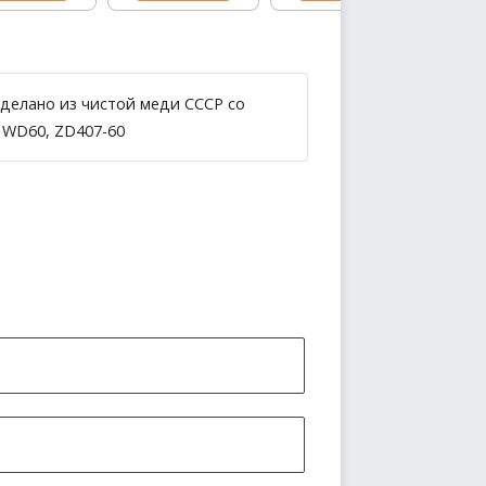
сделано из чистой меди СССР со
 WD60, ZD407-60