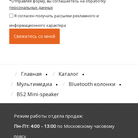
*Отправляя форму, вы соглашаетесь на обработку
персональных данных
Я согласен получать рассылки рекламного и
информационного характера
Главная
Каталог
Мультимедиа
Bluetooth колонки
B52 Mini-speaker
Режим работы отдела продаж:
Пн-Пт: 4:00 - 13:00
по Московскому часовому
поясу