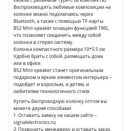
кабель с разъемом Type-C (в комплекте).
Воспроизводить любимые композиции на
колонке можно подключаясь через
Bluetooth, а также с помощью TF-карты.
B52 Mini-speaker оснащен функцией TWS,
что позволяет соединять между собой
колонки в стерео систему.
Колонка компактного размера 10*5.5 см.
Удобно брать с собой, размещать дома
или в офисе.
B52 Mini-speaker станет оригинальным
подарком и ярким элементом интерьера –
подойдет и взрослым, и детям, и
любителям технологичного стиля.
Купить беспроводную колонку оптом вы
можете двумя способами:
1.
Оставить заявку на нашем сайте
–
signalelectronics.ru;
2. Позвонить менеджеру и оставить заказ.